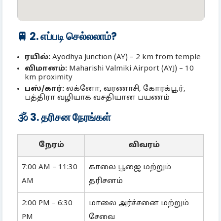
🚆 2. எப்படி செல்லலாம்?
ரயில்:
Ayodhya Junction (AY) – 2 km from temple
விமானம்:
Maharishi Valmiki Airport (AYJ) – 10
km proximity
பஸ்/கார்:
லக்னோ, வரணாசி, கோரக்‌பூர்,
பத்திரா வழியாக வசதியான பயணம்
🕉️ 3. தரிசன நேரங்கள்
நேரம்
விவரம்
7:00 AM – 11:30
காலை பூஜை மற்றும்
AM
தரிசனம்
2:00 PM – 6:30
மாலை அர்ச்சனை மற்றும்
PM
சேவை