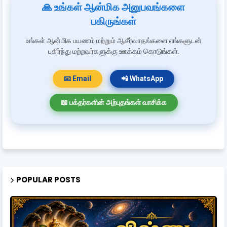
🙏 உங்கள் ஆன்மிக அனுபவங்களை
பகிருங்கள்
உங்கள் ஆன்மிக பயணம் மற்றும் ஆசீர்வாதங்களை எங்களுடன்
பகிர்ந்து மற்றவர்களுக்கு ஊக்கம் கொடுங்கள்.
📧 Email
📲 WhatsApp
📖 பக்தர்களின் அற்புதங்கள் வாசிக்க
POPULAR POSTS