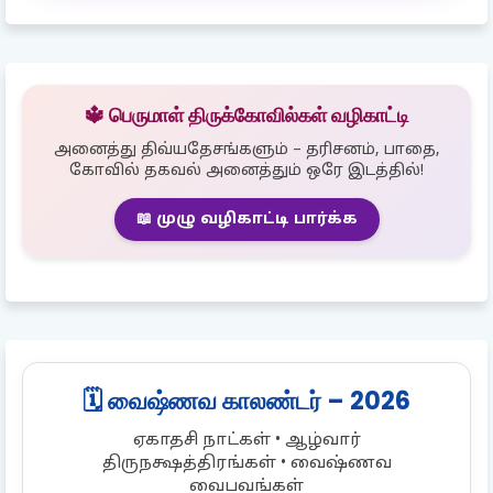
🔱 பெருமாள் திருக்கோவில்கள் வழிகாட்டி
அனைத்து திவ்யதேசங்களும் – தரிசனம், பாதை,
கோவில் தகவல் அனைத்தும் ஒரே இடத்தில்!
📖 முழு வழிகாட்டி பார்க்க
🗓️ வைஷ்ணவ காலண்டர் – 2026
ஏகாதசி நாட்கள் • ஆழ்வார்
திருநக்ஷத்திரங்கள் • வைஷ்ணவ
வைபவங்கள்