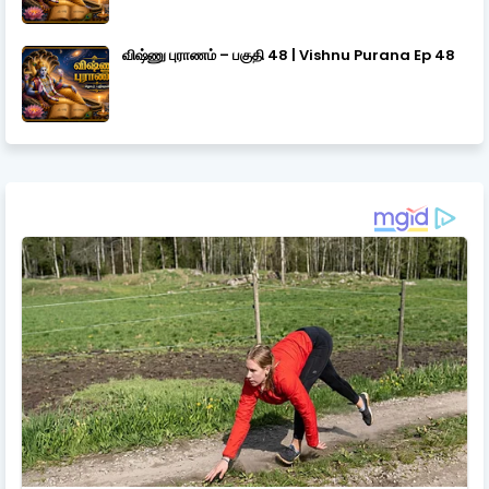
விஷ்ணு புராணம் – பகுதி 48 | Vishnu Purana Ep 48