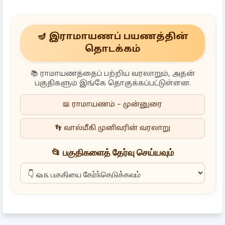
🪔 இராமாயணப் பயணத்தின்
தொடக்கம்
📚 ராமாயணத்தைப் பற்றிய வரலாறும், அதன்
பகுதிகளும் இங்கே தொகுக்கப்பட்டுள்ளன.
📖 ராமாயணம் – முன்னுரை
👣 வால்மீகி முனிவரின் வரலாறு
📂 பகுதிகளைத் தேர்வு செய்யவும்