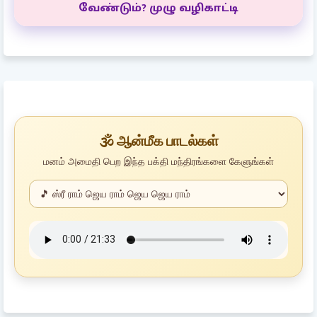
வேண்டும்? முழு வழிகாட்டி
🕉️ ஆன்மீக பாடல்கள்
மனம் அமைதி பெற இந்த பக்தி மந்திரங்களை கேளுங்கள்