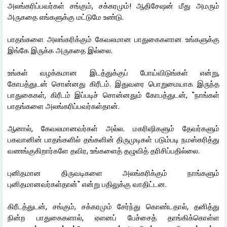
அலங்கரிப்பவர்கள் சங்கும், சக்கரமும்! ஆதிசேஷன் மீது அமரும்
அருகதை எங்களுக்கு மட்டுமே உண்டு.
பாதங்களை அலங்கரிக்கும் கேவலமான பாதுகைகளான உங்களுக்கு
இங்கே இருக்க அருகதை இல்லை.
உங்கள் வழக்கமான இடத்துக்குப் போய்விடுங்கள் என்று,
கோபத்துடன் சொன்னது கிரீடம். இதுவரை பொறுமையாக இருந்த
பாதுகைகள், கிரீடம் இப்படிச் சொன்னதும் கோபத்துடன், "நாங்கள்
பாதங்களை அலங்கரிப்பவர்கள்தான்.
ஆனால், கேவலமானவர்கள் அல்ல. மகரிஷிகளும் தேவர்களும்
பகவானின் பாதங்களில் தங்களின் திருமுடிகள் படும்படி நமஸ்கரித்து
வணங்குகிறார்களே தவிர, உங்களைத் தழுவித் தரிசிப்பதில்லை.
புனிதமான திருவடிகளை அலங்கரிக்கும் நாங்களும்
புனிதமானவர்கள்தான்" என்று பதிலுக்கு வாதிட்டன.
கிரீடத்துடன், சங்கும், சக்கரமும் சேர்ந்து கொண்டதால், தனித்து
நின்ற பாதுகைகளால், ஏளனப் பேச்சைத் தாங்கிக்கொள்ள