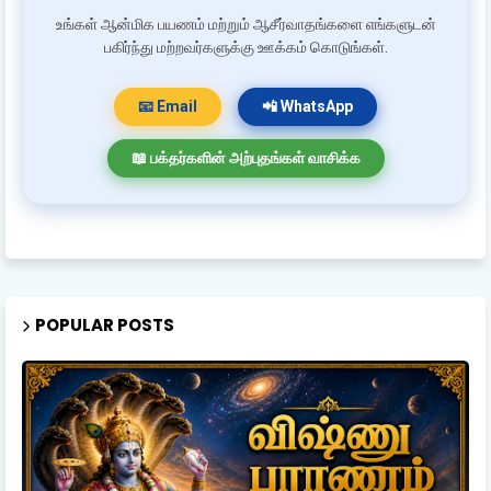
உங்கள் ஆன்மிக பயணம் மற்றும் ஆசீர்வாதங்களை எங்களுடன்
பகிர்ந்து மற்றவர்களுக்கு ஊக்கம் கொடுங்கள்.
📧 Email
📲 WhatsApp
📖 பக்தர்களின் அற்புதங்கள் வாசிக்க
POPULAR POSTS