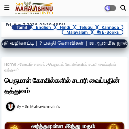
Fri, Aug 7, 2026, 03:39:48 PM
Tamil
English
Hindi
Telugu
Kannada
Malayalam
📚 E-Books
் | 📖 ஆன்மீக நூல்கள் | 🧒 குழந்தைகள் பக்தி பகுத
Home
கோவில் தகவல்
பெருமாள் கோவில்களில் சடாரி வைப்பதின்
தத்துவம்
பெருமாள் கோவில்களில் சடாரி வைப்பதின்
தத்துவம்
Sri Mahavishnu Info