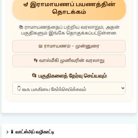
🪔 இராமாயணப் பயணத்தின்
தொடக்கம்
📚 ராமாயணத்தைப் பற்றிய வரலாறும், அதன்
பகுதிகளும் இங்கே தொகுக்கப்பட்டுள்ளன.
📖 ராமாயணம் – முன்னுரை
👣 வால்மீகி முனிவரின் வரலாறு
📂 பகுதிகளைத் தேர்வு செய்யவும்
📱 வாட்ஸ்அப் வழிகாட்டி