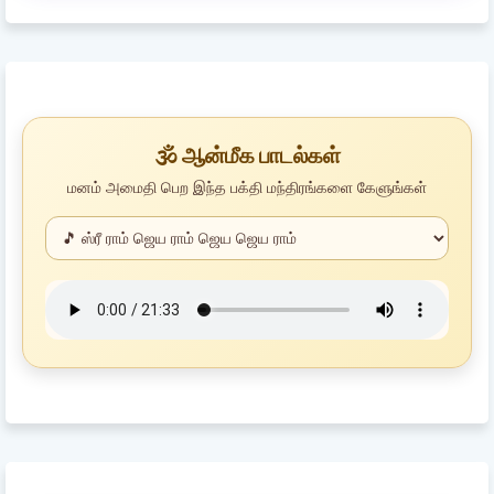
🕉️ ஆன்மீக பாடல்கள்
மனம் அமைதி பெற இந்த பக்தி மந்திரங்களை கேளுங்கள்