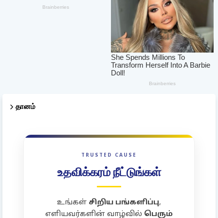
தானம்
TRUSTED CAUSE
உதவிக்கரம் நீட்டுங்கள்
உங்கள்
சிறிய பங்களிப்பு
,
எளியவர்களின் வாழ்வில்
பெரும்