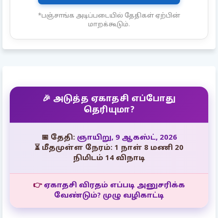
*பஞ்சாங்க அடிப்படையில் தேதிகள் ஏற்பின்
மாறக்கூடும்.
🎉 அடுத்த ஏகாதசி எப்போது
தெரியுமா?
📅 தேதி:
ஞாயிறு, 9 ஆகஸ்ட், 2026
⏳ மீதமுள்ள நேரம்: 1 நாள் 8 மணி 20
நிமிடம் 12 விநாடி
👉
ஏகாதசி விரதம் எப்படி அனுசரிக்க
வேண்டும்? முழு வழிகாட்டி