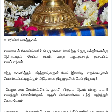
சடாரியின் மகத்துவம்
வைணவக் கோயில்களில் பெருமாளை சேவித்த பிறகு, பக்தர்களுக்கு
ஆசிர்வாதம் செய்ய சடாரி என்ற மகுடத்தைத் தலையில்
வைப்பார்கள்.
சற்று கவனித்துப் பார்த்தால்,அதன் மேல் இரண்டு பாதச்சுவடுகள்
பொறிக்கப்பட்டிருக்கும். அதென்ன திருமுடியின் மேல் திருவடி?.
பெருமாளை சேவிக்கிறோம், துளசி தீர்த்தம் ஆனப் பிறகு, சடாரி
வைத்துக் கொள்கிறோம். அதன் பின்னணியை பற்றி அறிந்துக்
கொள்வோம்.
ஒருமுறை, தான் வாசம் செய்யும் வைகுண்டத்தில் ஸ்ரீமந் நாராயணன்