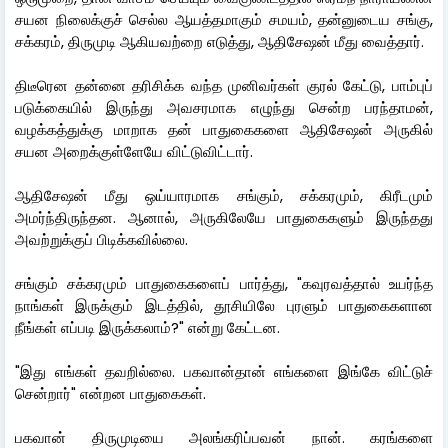
சயன நிலைக்குச் செல்ல ஆயத்தமாகும் சமயம், தன்னுடைய சங்கு,
சக்கரம், திருமுடி ஆகியவற்றை எடுத்து, ஆதிசேஷன் மீது வைத்தார்.
திடீரென தன்னை தரிசிக்க வந்த முனிவர்கள் குரல் கேட்டு, பாம்புப்
படுக்கையில் இருந்து அவசரமாக எழுந்து சென்ற பரந்தாமன்,
வழக்கத்துக்கு மாறாக தன் பாதுகைகளை ஆதிசேஷன் அருகில்
சயன அறைக்குள்ளேயே விட்டுவிட்டார்.
ஆதிசேஷன் மீது ஒய்யாரமாக சங்கும், சக்கரமும், கிரீடமும்
அமர்ந்திருந்தன. ஆனால், அருகிலேயே பாதுகைகளும் இருந்தது
அவற்றுக்குப் பிடிக்கவில்லை.
சங்கும் சக்கரமும் பாதுகைகளைப் பார்த்து, "கவுரவத்தால் உயர்ந்த
நாங்கள் இருக்கும் இடத்தில், தூசியிலே புரளும் பாதுகைகளான
நீங்கள் எப்படி இருக்கலாம்?" என்று கேட்டன.
"இது எங்கள் தவறில்லை. பகவான்தான் எங்களை இங்கே விட்டுச்
சென்றார்" என்றன பாதுகைகள்.
பகவான் திருமுடியை அலங்கரிப்பவன் நான். கரங்களை