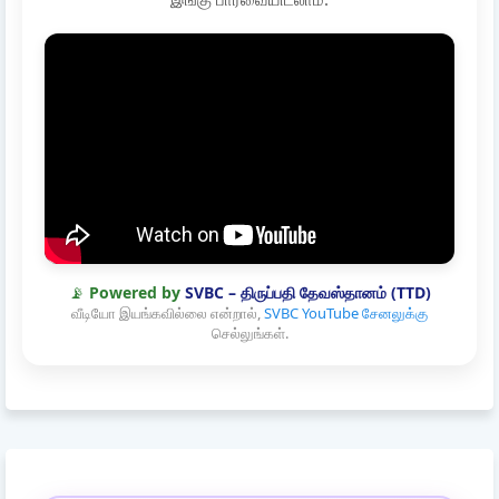
📡
Powered by
SVBC – திருப்பதி தேவஸ்தானம் (TTD)
வீடியோ இயங்கவில்லை என்றால்,
SVBC YouTube சேனலுக்கு
செல்லுங்கள்.