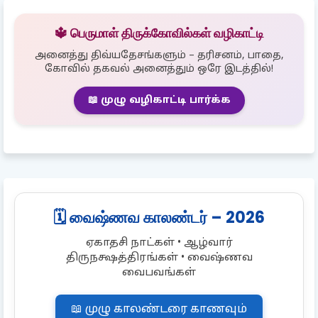
🔱 பெருமாள் திருக்கோவில்கள் வழிகாட்டி
அனைத்து திவ்யதேசங்களும் – தரிசனம், பாதை,
கோவில் தகவல் அனைத்தும் ஒரே இடத்தில்!
📖 முழு வழிகாட்டி பார்க்க
🗓️ வைஷ்ணவ காலண்டர் – 2026
ஏகாதசி நாட்கள் • ஆழ்வார்
திருநக்ஷத்திரங்கள் • வைஷ்ணவ
வைபவங்கள்
📖 முழு காலண்டரை காணவும்