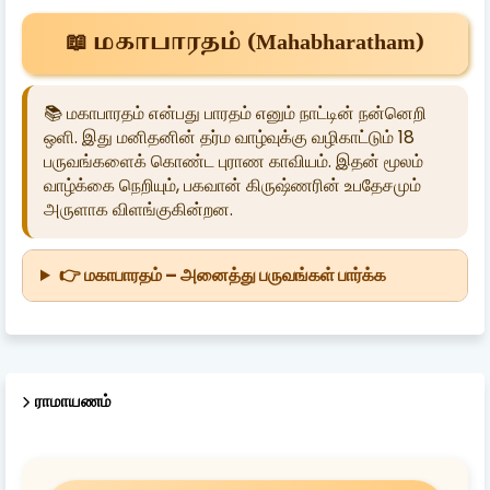
📖 மகாபாரதம் (Mahabharatham)
📚 மகாபாரதம் என்பது பாரதம் எனும் நாட்டின் நன்னெறி
ஒளி. இது மனிதனின் தர்ம வாழ்வுக்கு வழிகாட்டும் 18
பருவங்களைக் கொண்ட புராண காவியம். இதன் மூலம்
வாழ்க்கை நெறியும், பகவான் கிருஷ்ணரின் உபதேசமும்
அருளாக விளங்குகின்றன.
👉 மகாபாரதம் – அனைத்து பருவங்கள் பார்க்க
ராமாயணம்