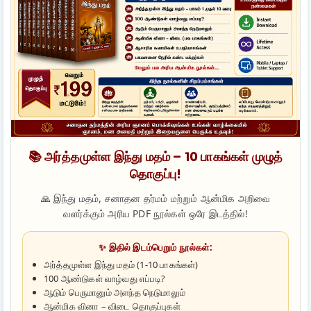
📚 அர்த்தமுள்ள இந்து மதம் – 10 பாகங்கள் முழுத்
தொகுப்பு!
🙏 இந்து மதம், சனாதன தர்மம் மற்றும் ஆன்மிக அறிவை
வளர்க்கும் அரிய PDF நூல்கள் ஒரே இடத்தில்!
✨ இதில் இடம்பெறும் நூல்கள்:
அர்த்தமுள்ள இந்து மதம் (1-10 பாகங்கள்)
100 ஆண்டுகள் வாழ்வது எப்படி?
ஆடும் பெருமானும் அளந்த நெடுமாலும்
ஆன்மிக வினா – விடை தொகுப்புகள்