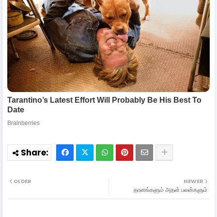
OLDER
NEWER
தானங்களும் அதன் பலன்களும்