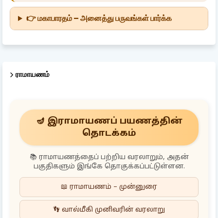
👉 மகாபாரதம் – அனைத்து பருவங்கள் பார்க்க
ராமாயணம்
🪔 இராமாயணப் பயணத்தின்
தொடக்கம்
📚 ராமாயணத்தைப் பற்றிய வரலாறும், அதன்
பகுதிகளும் இங்கே தொகுக்கப்பட்டுள்ளன.
📖 ராமாயணம் – முன்னுரை
👣 வால்மீகி முனிவரின் வரலாறு