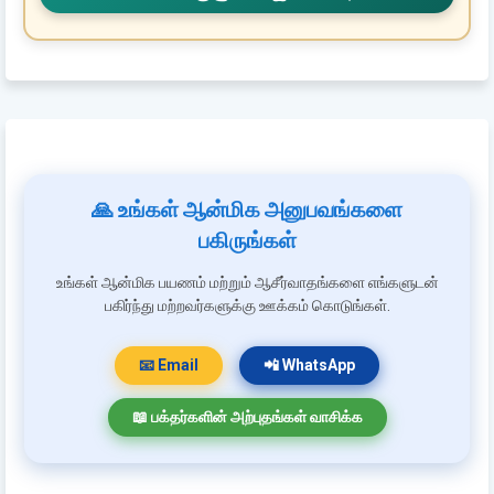
🙏 உங்கள் ஆன்மிக அனுபவங்களை
பகிருங்கள்
உங்கள் ஆன்மிக பயணம் மற்றும் ஆசீர்வாதங்களை எங்களுடன்
பகிர்ந்து மற்றவர்களுக்கு ஊக்கம் கொடுங்கள்.
📧 Email
📲 WhatsApp
📖 பக்தர்களின் அற்புதங்கள் வாசிக்க