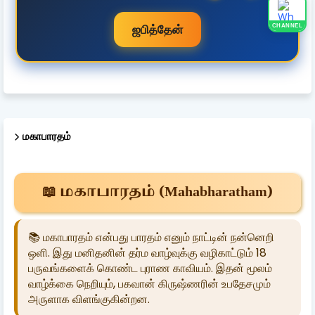
ஜபித்தேன்
CHANNEL
மகாபாரதம்
📖 மகாபாரதம் (Mahabharatham)
📚 மகாபாரதம் என்பது பாரதம் எனும் நாட்டின் நன்னெறி
ஒளி. இது மனிதனின் தர்ம வாழ்வுக்கு வழிகாட்டும் 18
பருவங்களைக் கொண்ட புராண காவியம். இதன் மூலம்
வாழ்க்கை நெறியும், பகவான் கிருஷ்ணரின் உபதேசமும்
அருளாக விளங்குகின்றன.