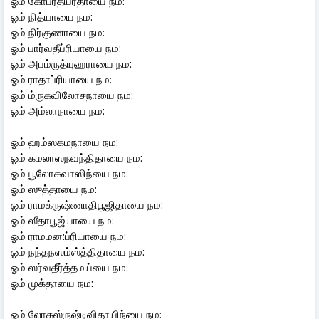
ஓம் கோபீரதிப்ரதாயை நம:
ஓம் நித்யாயை நம:
ஓம் நிர்குணாயை நம:
ஓம் பார்வதீப்ரியாயை நம:
ஓம் அபம்ருத்யுஹராயை நம:
ஓம் ராதாப்ரியாயை நம:
ஓம் ம்ருகவிலோசநாயை நம:
ஓம் அம்லாநாயை நம:
ஓம் ஹம்ஸகமநாயை நம:
ஓம் கமலாஸநவந்திதாயை நம:
ஓம் பூலோகவாஸிந்யை நம:
ஓம் ஸுத்தாயை நம:
ஓம் ராமக்ருஷ்ணாதிபூஜிதாயை நம:
ஓம் ஸீதாபூஜ்யாயை நம:
ஓம் ராமமன:ப்ரியாயை நம:
ஓம் நந்தநஸம்ஸ்த்திதாயை நம:
ஓம் ஸர்வதீர்த்தமய்யை நம:
ஓம் முக்தாயை நம:
ஓம் லோகஸ்ருஷ்டிவிதாயிந்யை நம: