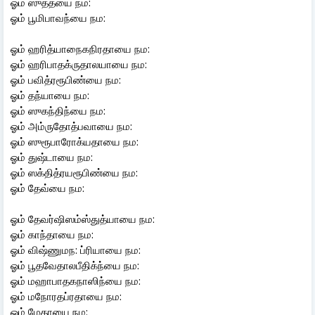
ஓம் ஸுதத்யை நம:
ஓம் பூமிபாவந்யை நம:
ஓம் ஹரித்யாநைகநிரதாயை நம:
ஓம் ஹரிபாதக்ருதாலயாயை நம:
ஓம் பவித்ரரூபிண்யை நம:
ஓம் தந்யாயை நம:
ஓம் ஸுகந்திந்யை நம:
ஓம் அம்ருதோத்பவாயை நம:
ஓம் ஸுரூபாரோக்யதாயை நம:
ஓம் துஷ்டாயை நம:
ஓம் ஸக்தித்ரயரூபிண்யை நம:
ஓம் தேவ்யை நம:
ஓம் தேவர்ஷிஸம்ஸ்துத்யாயை நம:
ஓம் காந்தாயை நம:
ஓம் விஷ்ணுமந: ப்ரியாயை நம:
ஓம் பூதவேதாலபீதிக்ந்யை நம:
ஓம் மஹாபாதகநாஸிந்யை நம:
ஓம் மநோரதப்ரதாயை நம:
ஓம் மேதாயை நம: