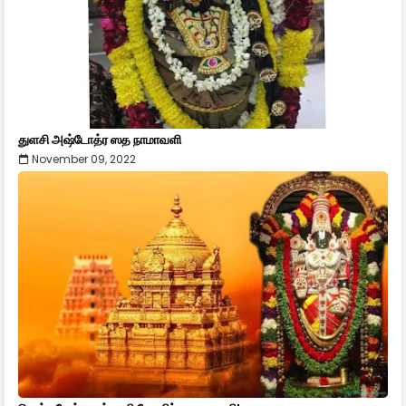
துளசி அஷ்டோத்ர ஸத நாமாவளி
November 09, 2022