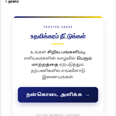
தானம்
TRUSTED CAUSE
உதவிக்கரம் நீட்டுங்கள்
உங்கள்
சிறிய பங்களிப்பு
,
எளியவர்களின் வாழ்வில்
பெரும்
மாற்றத்தை
ஏற்படுத்தும்.
நற்பணிகளில் எங்களோடு
இணையுங்கள்.
→
நன்கொடை அளிக்க
SECURE PAYMENT GATEWAY