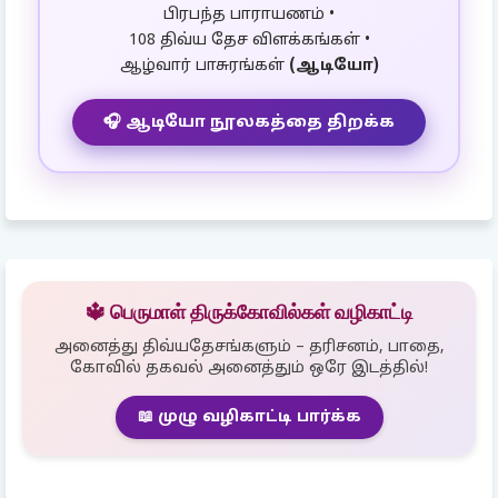
பிரபந்த பாராயணம் •
108 திவ்ய தேச விளக்கங்கள் •
ஆழ்வார் பாசுரங்கள்
(ஆடியோ)
🎧 ஆடியோ நூலகத்தை திறக்க
🔱 பெருமாள் திருக்கோவில்கள் வழிகாட்டி
அனைத்து திவ்யதேசங்களும் – தரிசனம், பாதை,
கோவில் தகவல் அனைத்தும் ஒரே இடத்தில்!
📖 முழு வழிகாட்டி பார்க்க