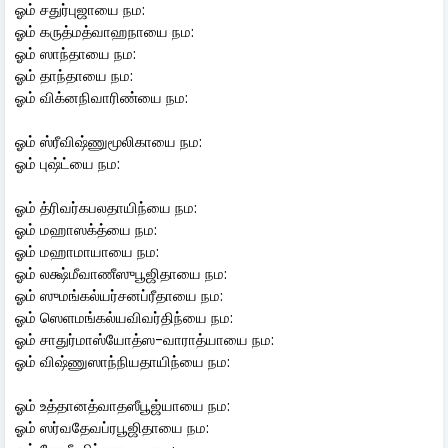
ஓம் சதுர்புஜாயை நம:
ஓம் கருத்மத்வாஹநாயை நம:
ஓம் ஸாந்தாயை நம:
ஓம் தாந்தாயை நம:
ஓம் விக்னநிவாரிண்யை நம:
ஓம் ஸ்ரீவிஷ்ணுமூலிகாயை நம:
ஓம் புஷ்ட்யை நம:
ஓம் த்ரிவர்கபலதாயிந்யை நம:
ஓம் மஹாஸக்த்யை நம:
ஓம் மஹாமாயாயை நம:
ஓம் லக்ஷ்மீவாணீஸுபூஜிதாயை நம:
ஓம் ஸுமங்கல்யர்சனப்ரீதாயை நம:
ஓம் ஸெளமங்கல்யவிவர்திந்யை நம:
ஓம் சாதுர்மாஸ்யோத்ஸ-வாராத்யாயை நம:
ஓம் விஷ்ணுஸாந்நியதாயிந்யை நம:
ஓம் உத்தானத்வாதஸீபூஜ்யாயை நம:
ஓம் ஸர்வதேவப்ரபூஜிதாயை நம: