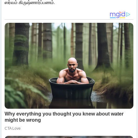
ஸர்வம் கிருஷ்ணார்ப்பணம்.