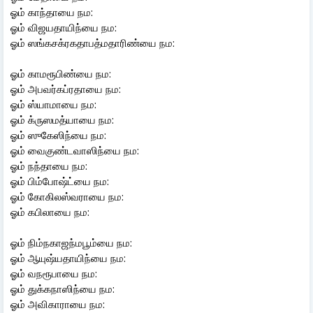
ஓம் காந்தாயை நம:
ஓம் விஜயதாயிந்யை நம:
ஓம் ஸங்கசக்ரகதாபத்மதாரிண்யை நம:
ஓம் காமரூபிண்யை நம:
ஓம் அபவர்கப்ரதாயை நம:
ஓம் ஸ்யாமாயை நம:
ஓம் க்ருஸமத்யாயை நம:
ஓம் ஸுகேஸிந்யை நம:
ஓம் வைகுண்டவாஸிந்யை நம:
ஓம் நந்தாயை நம:
ஓம் பிம்போஷ்ட்யை நம:
ஓம் கோகிலஸ்வராயை நம:
ஓம் கபிலாயை நம:
ஓம் நிம்நகாஜந்மபூம்யை நம:
ஓம் ஆயுஷ்யதாயிந்யை நம:
ஓம் வநரூபாயை நம:
ஓம் துக்கநாஸிந்யை நம:
ஓம் அவிகாராயை நம: