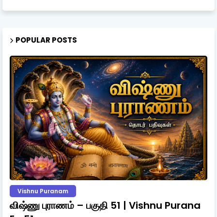
POPULAR POSTS
Vishnu Puranam
விஷ்ணு புராணம் – பகுதி 51 | Vishnu Purana