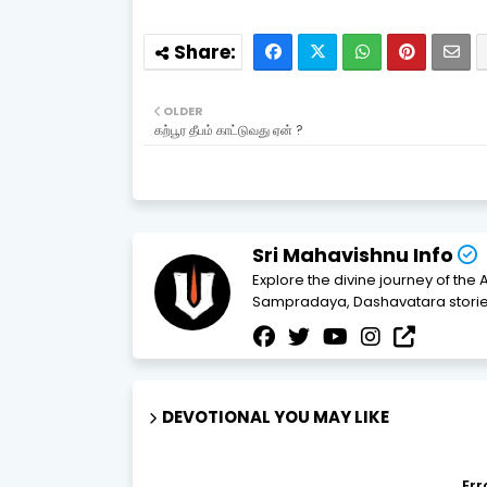
OLDER
கற்பூர தீபம் காட்டுவது ஏன் ?
Sri Mahavishnu Info
Explore the divine journey of the 
Sampradaya, Dashavatara stories
DEVOTIONAL YOU MAY LIKE
Err