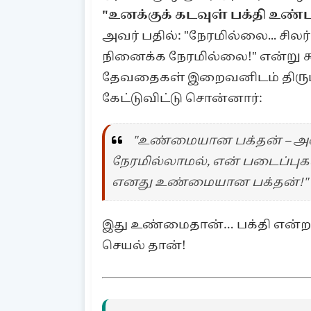
"உனக்குக் கடவுள் பக்தி உண்
அவர் பதில்: "நேரமில்லை... சில
நினைக்க நேரமில்லை!" என்று க
தேவதைகள் இறைவனிடம் திரும
கேட்டுவிட்டு சொன்னார்:
"உண்மையான பக்தன் – அ
நேரமில்லாமல், என் படைப்பு
எனது உண்மையான பக்தன்!"
இது உண்மைதான்… பக்தி என்றால
செயல் தான்!