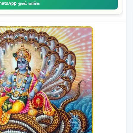
hatsApp மூலம் வாங்க