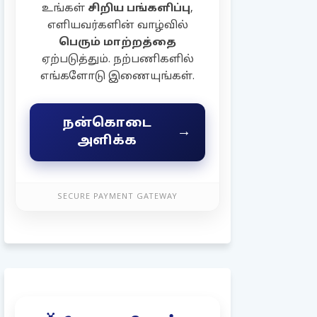
உங்கள்
சிறிய பங்களிப்பு
,
எளியவர்களின் வாழ்வில்
பெரும் மாற்றத்தை
ஏற்படுத்தும். நற்பணிகளில்
எங்களோடு இணையுங்கள்.
நன்கொடை
→
அளிக்க
SECURE PAYMENT GATEWAY