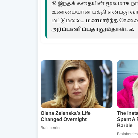
🕉️ இந்தக் கதையின் மூலமாக ந
உண்மையான பக்தி என்பது வா
மட்டுமல்ல...
மனமார்ந்த சேவை
அர்ப்பணிப்பதாலும்தான்.
🙏