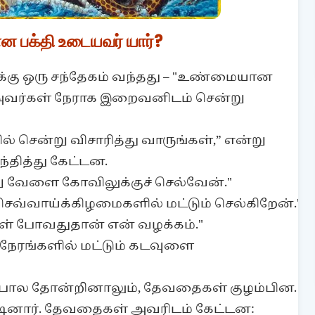
 பக்தி உடையவர் யார்?
கு ஒரு சந்தேகம் வந்தது – "உண்மையான
. அவர்கள் நேராக இறைவனிடம் சென்று
 சென்று விசாரித்து வாருங்கள்,” என்று
தித்து கேட்டன.
று வேளை கோவிலுக்குச் செல்வேன்."
ெவ்வாய்க்கிழமைகளில் மட்டும் செல்கிறேன்."
ாள் போவதுதான் என் வழக்கம்."
நேரங்களில் மட்டும் கடவுளை
 போல தோன்றினாலும், தேவதைகள் குழம்பின.
ினார். தேவதைகள் அவரிடம் கேட்டன: