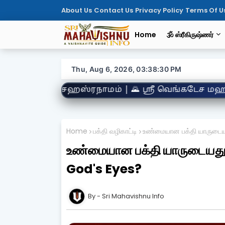
About Us
Contact Us
Privacy Policy
Terms Of U
Home
🕉️ ஸ்ரீகிருஷ்ணர்
Thu, Aug 6, 2026, 03:38:32 PM
🌄 ஸ்ரீ வெங்கடேச மஹாத்மியம் | 🌺 திருப்பாவை | 
Home
பக்தி வழிகாட்டி
உண்மையான பக்தி யாருடைய
உண்மையான பக்தி யாருடையது
God's Eyes?
Sri Mahavishnu Info