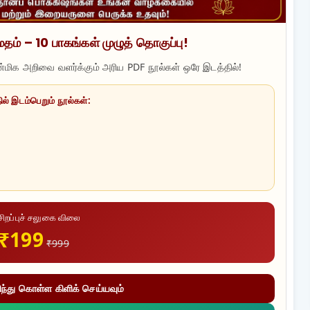
மதம் – 10 பாகங்கள் முழுத் தொகுப்பு!
ன்மிக அறிவை வளர்க்கும் அரிய PDF நூல்கள் ஒரே இடத்தில்!
ல் இடம்பெறும் நூல்கள்:
சிறப்புச் சலுகை விலை
₹199
₹999
ிந்து கொள்ள கிளிக் செய்யவும்