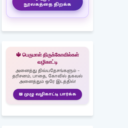
நூலகத்தை திறக்க
🔱 பெருமாள் திருக்கோவில்கள்
வழிகாட்டி
அனைத்து திவ்யதேசங்களும் –
தரிசனம், பாதை, கோவில் தகவல்
அனைத்தும் ஒரே இடத்தில்!
📖 முழு வழிகாட்டி பார்க்க