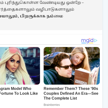
ாம் புரிந்துகொள்ள வேண்டியது ஒன்றே –
ர்த்தைகளாலும் வழிபாடுகளாலும்
யாலும், பிறருக்காக நம்மை