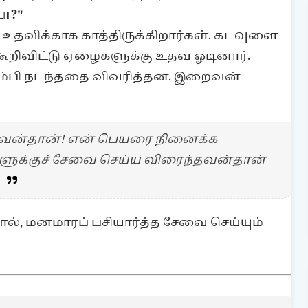
டா?"
ர் உதவிக்காக காத்திருக்கிறார்கள். கடவுளை
ூறிவிட்டு ஏழைகளுக்கு உதவ ஓடினார்.
்பி நடந்ததை விவரித்தன. இறைவன்
வன்தான்! என் பெயரை நினைக்க
களுக்குச் சேவை செய்ய விரைந்தவன்தான்
், மனமாரப் பசியார்த்த சேவை செய்யும்