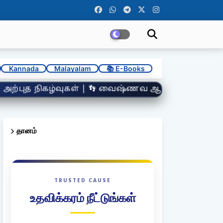
Kannada
Malayalam
📚 E-Books
ஷ்ணவ ஆச்சாரியர்கள் | 🕉️ நாமஸ்மரணையின் மகிமை | 
தானம்
TRUSTED CAUSE
உதவிக்கரம் நீட்டுங்கள்