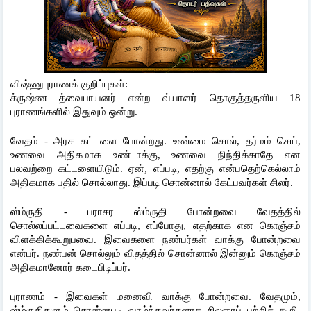
விஷ்ணுபுராணக் குறிப்புகள்:
க்ருஷ்ண த்வைபாயனர் என்ற வ்யாஸர் தொகுத்தருளிய 18 
புராணங்களில் இதுவும் ஒன்று.
வேதம் - அரச கட்டளை போன்றது. உண்மை சொல், தர்மம் செய், 
உணவை அதிகமாக உண்டாக்கு, உணவை நிந்திக்காதே என 
பலவற்றை கட்டளையிடும். ஏன், எப்படி, எதற்கு என்பதெற்கெல்லாம் 
அதிகமாக பதில் சொல்லாது. இப்படி சொன்னால் கேட்பவர்கள் சிலர்.
ஸ்ம்ருதி - பராசர ஸ்ம்ருதி போன்றவை வேதத்தில் 
சொல்லப்பட்டவைகளை எப்படி, எப்போது, எதற்காக என கொஞ்சம் 
விளக்கிக்கூறுபவை. இவைகளை நண்பர்கள் வாக்கு போன்றவை 
என்பர். நண்பன் சொல்லும் விதத்தில் சொன்னால் இன்னும் கொஞ்சம் 
அதிகமானோர் கடைபிடிப்பர்.
புராணம் - இவைகள் மனைவி வாக்கு போன்றவை. வேதமும், 
ஸ்ம்ருதிகளும் சொன்னபடி வாழ்ந்தவர்களாக சிலரைப் பற்றிக் கூறி, 