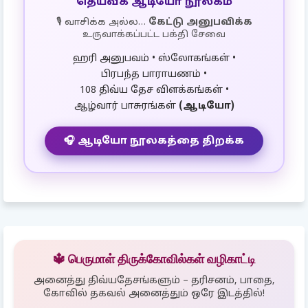
தெய்வீக ஆடியோ நூலகம்
🎙️ வாசிக்க அல்ல…
கேட்டு அனுபவிக்க
உருவாக்கப்பட்ட பக்தி சேவை
ஹரி அனுபவம் • ஸ்லோகங்கள் •
பிரபந்த பாராயணம் •
108 திவ்ய தேச விளக்கங்கள் •
ஆழ்வார் பாசுரங்கள்
(ஆடியோ)
🎧 ஆடியோ நூலகத்தை திறக்க
🔱 பெருமாள் திருக்கோவில்கள் வழிகாட்டி
அனைத்து திவ்யதேசங்களும் – தரிசனம், பாதை,
கோவில் தகவல் அனைத்தும் ஒரே இடத்தில்!