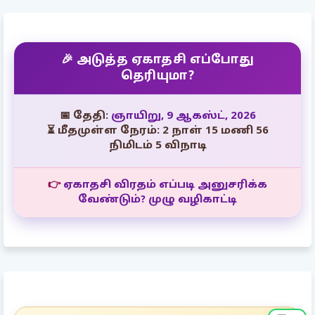
🎉 அடுத்த ஏகாதசி எப்போது
தெரியுமா?
📅 தேதி:
ஞாயிறு, 9 ஆகஸ்ட், 2026
⏳ மீதமுள்ள நேரம்: 2 நாள் 15 மணி 56
நிமிடம் 4 விநாடி
👉
ஏகாதசி விரதம் எப்படி அனுசரிக்க
வேண்டும்? முழு வழிகாட்டி