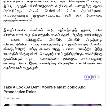
ராவணனும் மூடத்தனமாக பலமுறை யுத்தம் செய்தார்கள்" என்றார். 
இப்படி முழுதும் விளங்காததாகக் கூறியவுடன் அரசனுக்கு ஆவல் 
அதிகரித்தது. அவன் கேள்விகள் கேட்க ஆரம்பித்தான். 
வைசம்பாயனரும் முழுக்கதையையும் கூறி தன் வேலையை 
முடித்துக்கொண்டார்.
இதைப்போலவே சுருங்கக் கூறி, ஆர்வத்தைத் தூண்டி, பின் 
விளக்கமாகக் கூற நினைத்தார். உலகம் எதனிடமிருந்து உண்டாகிறது 
- உலகை விஷ்ணுவே மீண்டும், மீண்டும் ஸ்ருஷ்டித்து 
விளையாடுகிறார். எப்படி ஸ்ருஷ்டிக்கிறார் - முன்பிருந்தது போலவே 
ஸ்ருஷ்டிக்கிறார். எங்கு லயமடைகிறது - ப்ரளய காலத்தில் இந்த 
உலகத்தில் விஷ்ணுவினிடமே சூக்ஷ்மமாய் ஒடுங்குகிறது. உலகத்திற்கு 
மூலப்பொருள் எது - வளையல்கள் தங்கமும், பானைகளுக்கு 
மண்ணும் போல இந்த உலகத்திற்கு விஷ்ணுவே மூலப்பொருள் என 
சுருக்கமாகக் கூறுகிறார். 