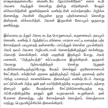
ராக்ஷஸத்தன்மையே உங்களிடமே ஆரம்பிக்கிறேன்" எனக் கூறி 
அவரை அடித்துக் கொன்று தின்று விடுகிறான். மேலும் 
விச்வாமித்ரரின் தூண்டுதலால் வஸிஷ்டரின் வம்சத்தையே அழிக்க 
நினைத்து அவரின் மீதமுள்ள நூறு புத்ரர்களையும் கொன்று 
தின்றான். விச்வாமித்ரர், அரசன் இருவரின் கோபமும் ஒருவாறு 
தணிந்தது.
இவ்வளவு நடந்தும் அளவு கடந்த பொறுமையும், கருணையும், தவமும் 
கொண்ட வஸிஷ்டர் ஆத்திரப்படவில்லை. மாறாக வாட்டி வதைத்த புத்ர 
சோகத்தால் பலமுறைத் தன்னையே மாய்த்துக் கொள்ள முயல்கிறார். 
அவர் தவம் அவரை அழியவிடாமல் அனைத்திலிருந்தும் காக்கிறது. 
அமைதி கொள்கிறார். சக்தி மஹரிஷி இறக்கும் போது, அவர் 
மனைவி, "அத்ருச்யந்தி" கர்ப்பவதியாக இருக்கிறாள். ஒருநாள் 
அவளது ஆச்ரமத்திற்குச் சென்று ஆறுதல் 
கூறிக்கொண்டிருக்கும்போது, வேதம் சொல்லும் குரலோசையைக் 
கேட்கிறார். சக்தியின் குரலை ஒத்திருக்கும் அந்தக் குரலைத் தவிர 
அங்கு யாரையும் காணவில்லை. திகைக்கும் வஸிஷ்டரிடம் அவரது 
நாட்டுப்பெண் அந்த ஒலி தன் வயிற்றிலிருந்தே வருவதாகவும், தந்தை 
தினமும் ஓதிய வேதத்தைக் கேட்டுக்கொண்டிருந்த கரு, 
அப்போதிலிருந்தே தானும் ஓதி வருவதாகக் கூறுகிறாள். தன் 
பேரனை நினைத்து, புத்ர சோகத்தைக் கொஞ்சம், கொஞ்சமாக 
மறந்து, பெருமகிழ்ச்சியில் திளைக்கிறார்.