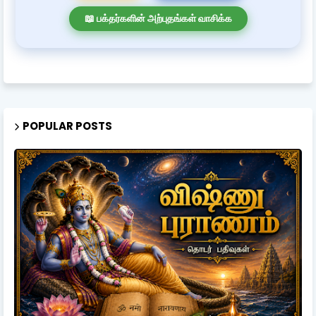
📖 பக்தர்களின் அற்புதங்கள் வாசிக்க
POPULAR POSTS