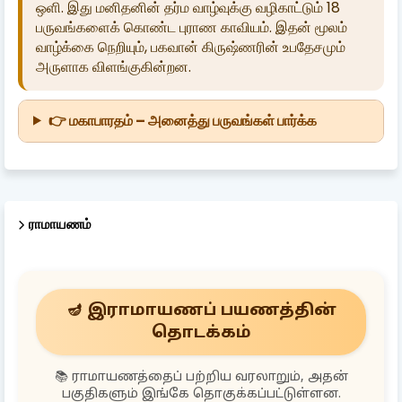
ஒளி. இது மனிதனின் தர்ம வாழ்வுக்கு வழிகாட்டும் 18
பருவங்களைக் கொண்ட புராண காவியம். இதன் மூலம்
வாழ்க்கை நெறியும், பகவான் கிருஷ்ணரின் உபதேசமும்
அருளாக விளங்குகின்றன.
👉 மகாபாரதம் – அனைத்து பருவங்கள் பார்க்க
ராமாயணம்
🪔 இராமாயணப் பயணத்தின்
தொடக்கம்
📚 ராமாயணத்தைப் பற்றிய வரலாறும், அதன்
பகுதிகளும் இங்கே தொகுக்கப்பட்டுள்ளன.