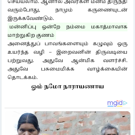
செய்யலாம். ஆனால் அவர்கள் மனம் திருந்தி
வரும்போது, நாமும் கருணையுடன்
இருக்கவேண்டும்.
மன்னிப்பு ஒன்றே நம்மை மகாத்மாவாக
மாற்றுகிற குணம்
அனைத்துப் பாவங்களையும் கழுவும் ஒரு
உயர்ந்த வழி – இறைவனின் திருவடியை
பற்றுவது. அதுவே ஆன்மிக வளர்ச்சி.
அதுவே பசுமைமிக்க வாழ்க்கையின்
தொடக்கம்.
ஓம் நமோ நாராயணாய