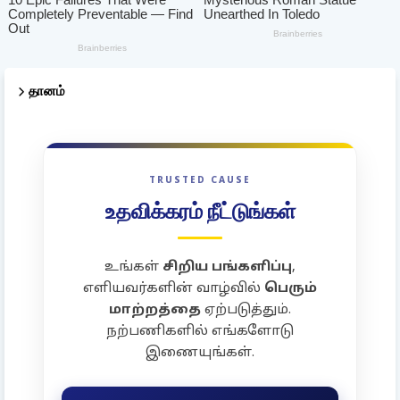
தானம்
TRUSTED CAUSE
உதவிக்கரம் நீட்டுங்கள்
உங்கள்
சிறிய பங்களிப்பு
,
எளியவர்களின் வாழ்வில்
பெரும்
மாற்றத்தை
ஏற்படுத்தும்.
நற்பணிகளில் எங்களோடு
இணையுங்கள்.