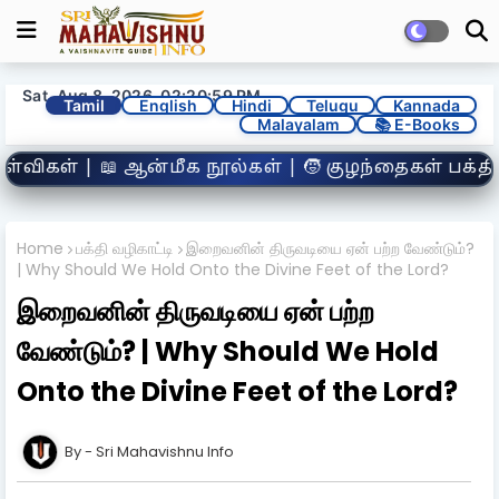
Sat, Aug 8, 2026, 02:21:01 PM
Tamil
English
Hindi
Telugu
Kannada
Malayalam
📚 E-Books
ள் | 🧒 குழந்தைகள் பக்தி பகுதி | 🛕 தரிசன நேரங்க
Home
பக்தி வழிகாட்டி
இறைவனின் திருவடியை ஏன் பற்ற வேண்டும்?
| Why Should We Hold Onto the Divine Feet of the Lord?
இறைவனின் திருவடியை ஏன் பற்ற
வேண்டும்? | Why Should We Hold
Onto the Divine Feet of the Lord?
Sri Mahavishnu Info