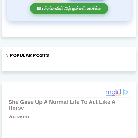
📖 பக்தர்களின் அற்புதங்கள் வாசிக்க
POPULAR POSTS