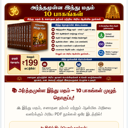
📚 அர்த்தமுள்ள இந்து மதம் – 10 பாகங்கள் முழுத்
தொகுப்பு!
🙏 இந்து மதம், சனாதன தர்மம் மற்றும் ஆன்மிக அறிவை
வளர்க்கும் அரிய PDF நூல்கள் ஒரே இடத்தில்!
✨ இதில் இடம்பெறும் நூல்கள்: