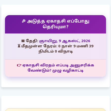
🎉 அடுத்த ஏகாதசி எப்போது
தெரியுமா?
📅 தேதி:
ஞாயிறு, 9 ஆகஸ்ட், 2026
⏳ மீதமுள்ள நேரம்: 0 நாள் 9 மணி 38
நிமிடம் 58 விநாடி
👉
ஏகாதசி விரதம் எப்படி அனுசரிக்க
வேண்டும்? முழு வழிகாட்டி