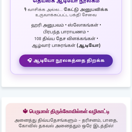
தெய்வீக ஆடியோ நூலகம்
🎙️ வாசிக்க அல்ல…
கேட்டு அனுபவிக்க
உருவாக்கப்பட்ட பக்தி சேவை
ஹரி அனுபவம் • ஸ்லோகங்கள் •
பிரபந்த பாராயணம் •
108 திவ்ய தேச விளக்கங்கள் •
ஆழ்வார் பாசுரங்கள்
(ஆடியோ)
🎧 ஆடியோ நூலகத்தை திறக்க
🔱 பெருமாள் திருக்கோவில்கள் வழிகாட்டி
அனைத்து திவ்யதேசங்களும் – தரிசனம், பாதை,
கோவில் தகவல் அனைத்தும் ஒரே இடத்தில்!