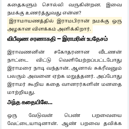
கதைகளும் சொல்லி வருகின்றன. இவை
நமக்கு உணர்த்துவது என்ன?
இராமாயணத்தில் இராமபிரான் நமக்கு ஒரு
அழகான விளக்கம் அளிக்கிறார்.
விபீஷண சரணாகதி – இராமரின் உபதேசம்
இராவணனின் சகோதரனான வீடணன்
நாட்டை விட்டு வெளியேற்றப்பட்டபோது
இராமரை நாடி வந்தான். ஆனால் சுக்ரீவனும்
பலரும் அவனை ஏற்க மறுத்தனர். அப்போது
இராமர் கூறிய கதை வானரர்களின் மனதை
மாற்றியது.
அந்த கதையிலே…
ஒரு வேடுவன் பெண் பறவையை
வேட்டையாடினான். ஆண் பறவை தவிக்க