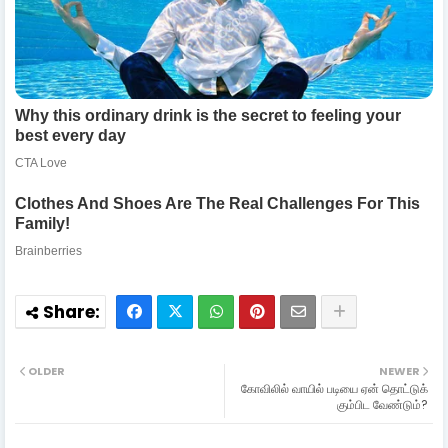
OLDER
NEWER
கோவிலில் வாயில் படியை ஏன் தொட்டுக்
கும்பிட வேண்டும்?