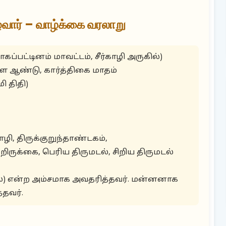
வார் – வாழ்க்கை வரலாறு
கப்பட்டினம் மாவட்டம், சீர்காழி அருகில்)
நள ஆண்டு, கார்த்திகை மாதம்
ி திதி)
ி, திருக்குறுந்தாண்டகம்,
றிருக்கை, பெரிய திருமடல், சிறிய திருமடல்
வில்) என்ற அம்சமாக அவதரித்தவர். மன்னனாக
்தவர்.