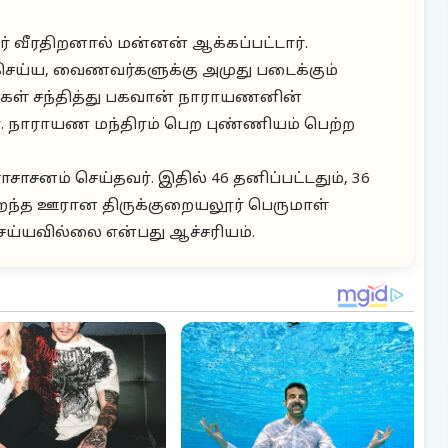
் வீரதிறனால் மன்னன் ஆக்கப்பட்டார்.
செய்ய, வைணவர்களுக்கு அமுது படைக்கும்
ள் சந்தித்து பகவான் நாராயணனின்
். நாராயண மந்திரம் பெற புண்ணியம் பெற்ற
ாசனம் செய்தவர். இதில் 46 தனிப்பட்டதும், 36
ிறந்த ஊரான திருக்குறையலூர் பெருமாள்
ய்யவில்லை என்பது ஆச்சரியம்.