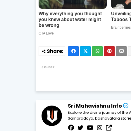
OLDER
Sri Mahavishnu Info
Explore the divine journey of the 
Sampradaya, Dashavatara stories