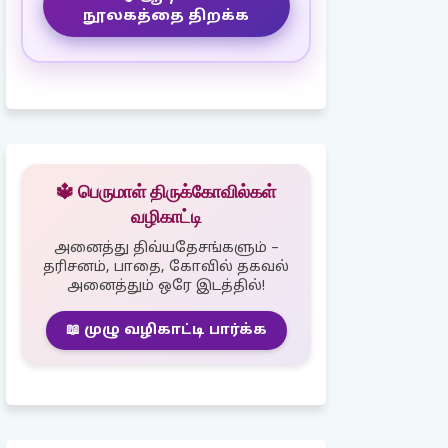
நூலகத்தை திறக்க
🔱 பெருமாள் திருக்கோவில்கள்
வழிகாட்டி
அனைத்து திவ்யதேசங்களும் –
தரிசனம், பாதை, கோவில் தகவல்
அனைத்தும் ஒரே இடத்தில்!
📖 முழு வழிகாட்டி பார்க்க