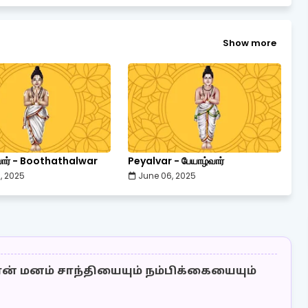
Show more
்வார் - Boothathalwar
Peyalvar - பேயாழ்வார்
, 2025
June 06, 2025
ன் மனம் சாந்தியையும் நம்பிக்கையையும்
❝
இங
இரு