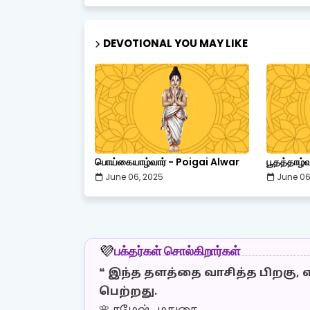
DEVOTIONAL YOU MAY LIKE
பொய்கையாழ்வார் - Poigai Alwar
பூதத்தாழ
June 06, 2025
June 06
பக்தர்கள் சொல்கிறார்கள்
💜
❝
இந்த தளத்தை வாசித்த பிறகு, எ
பெற்றது.