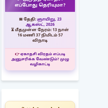
எப்போது தெரியுமா?
📅 தேதி:
ஞாயிறு, 23
ஆகஸ்ட், 2026
⏳ மீதமுள்ள நேரம்: 13 நாள்
16 மணி 37 நிமிடம் 56
விநாடி
👉
ஏகாதசி விரதம் எப்படி
அனுசரிக்க வேண்டும்? முழு
வழிகாட்டி