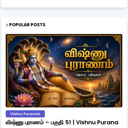
POPULAR POSTS
Vishnu Puranam
விஷ்ணு புராணம் – பகுதி 51 | Vishnu Purana