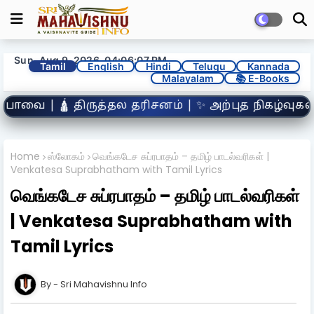
Sun, Aug 9, 2026, 04:06:09 PM
Tamil
English
Hindi
Telugu
Kannada
Malayalam
📚 E-Books
 | ✨ அற்புத நிகழ்வுகள் | 👣 வைஷ்ணவ ஆச்சாரியர்கள
Home
ஸ்லோகம்
வெங்கடேச சுப்ரபாதம் – தமிழ் பாடல்வரிகள் |
Venkatesa Suprabhatham with Tamil Lyrics
வெங்கடேச சுப்ரபாதம் – தமிழ் பாடல்வரிகள்
| Venkatesa Suprabhatham with
Tamil Lyrics
Sri Mahavishnu Info