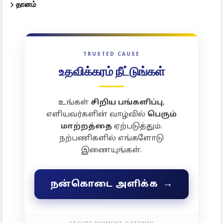
தானம்
TRUSTED CAUSE
உதவிக்கரம் நீட்டுங்கள்
உங்கள்
சிறிய பங்களிப்பு
,
எளியவர்களின் வாழ்வில்
பெரும்
மாற்றத்தை
ஏற்படுத்தும்.
நற்பணிகளில் எங்களோடு
இணையுங்கள்.
→
நன்கொடை அளிக்க