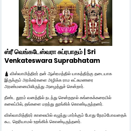
ஸ்ரீ வெங்கடேஸ்வரா சுப்ரபாதம் | Sri
Venkateswara Suprabhatam
🛕 விஸ்வாமித்திரர் தன் ஆஸ்ரமத்தில் யாகத்திற்கு தடையாக
இருக்கும் அரக்கர்களை அழிக்க ராம லட்சுமணரை
அரண்மனையிலிருந்து அழைத்துச் சென்றார்.
நீண்ட தூரம் வனத்தில் நடந்து சென்றதால் கங்கைக்கரையில்
கலைப்பில், தங்களை மறந்து தூங்கிக் கொண்டிருந்தனர்.
விஸ்வாமித்திரர் காலையில் எழுந்து பார்க்கும் போது நேரம்போவதைக்
கூட தெரியாமல் உறங்கிக் கொண்டிருந்தனர்.