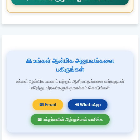
🙏 உங்கள் ஆன்மிக அனுபவங்களை
பகிருங்கள்
உங்கள் ஆன்மிக பயணம் மற்றும் ஆசீர்வாதங்களை எங்களுடன்
பகிர்ந்து மற்றவர்களுக்கு ஊக்கம் கொடுங்கள்.
📧 Email
📲 WhatsApp
📖 பக்தர்களின் அற்புதங்கள் வாசிக்க