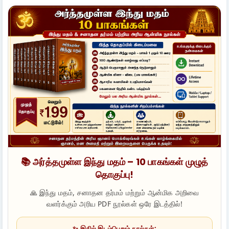
📚 அர்த்தமுள்ள இந்து மதம் – 10 பாகங்கள் முழுத்
தொகுப்பு!
🙏 இந்து மதம், சனாதன தர்மம் மற்றும் ஆன்மிக அறிவை
வளர்க்கும் அரிய PDF நூல்கள் ஒரே இடத்தில்!
✨ இதில் இடம்பெறும் நூல்கள்: