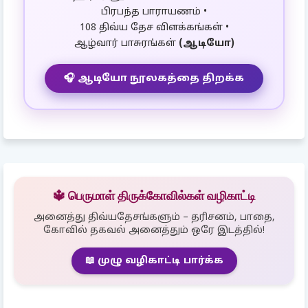
பிரபந்த பாராயணம் •
108 திவ்ய தேச விளக்கங்கள் •
ஆழ்வார் பாசுரங்கள்
(ஆடியோ)
🎧 ஆடியோ நூலகத்தை திறக்க
🔱 பெருமாள் திருக்கோவில்கள் வழிகாட்டி
அனைத்து திவ்யதேசங்களும் – தரிசனம், பாதை,
கோவில் தகவல் அனைத்தும் ஒரே இடத்தில்!
📖 முழு வழிகாட்டி பார்க்க