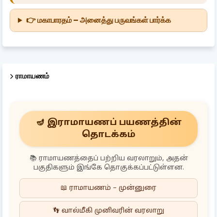
👉 மகாபாரதம் – அனைத்து பருவங்கள் பார்க்க
ராமாயணம்
🪔 இராமாயணப் பயணத்தின்
தொடக்கம்
📚 ராமாயணத்தைப் பற்றிய வரலாறும், அதன்
பகுதிகளும் இங்கே தொகுக்கப்பட்டுள்ளன.
📖 ராமாயணம் – முன்னுரை
👣 வால்மீகி முனிவரின் வரலாறு