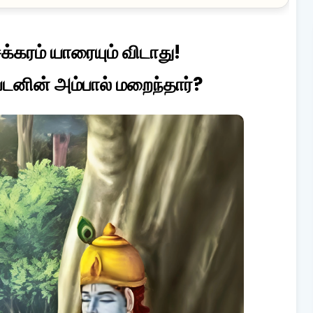
க்கரம் யாரையும் விடாது!
ேடனின் அம்பால் மறைந்தார்?