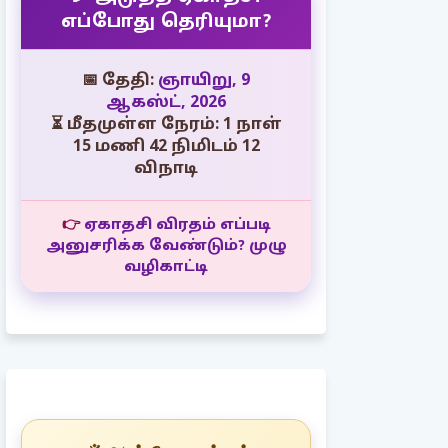
எப்போது தெரியுமா?
📅 தேதி:
ஞாயிறு, 9
ஆகஸ்ட், 2026
⏳ மீதமுள்ள நேரம்: 1 நாள்
15 மணி 42 நிமிடம் 10
விநாடி
👉
ஏகாதசி விரதம் எப்படி
அனுசரிக்க வேண்டும்? முழு
வழிகாட்டி