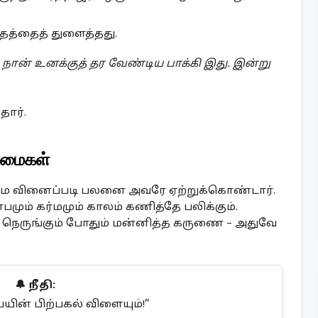
தத்தைத் துளைத்தது.
 நான் உனக்குத் தர வேண்டிய பாக்கி இது. இன்று
தார்.
ண்மைகள்
்ம வினைப்படி பலனை அவரே ஏற்றுக்கொண்டார்.
பமும் கர்மமும் காலம் கணித்தே பலிக்கும்.
நெருங்கும் போதும் மன்னித்த கருணை – அதுவே
🔔 நீதி:
்யின் பிற்பகல் விளையும்!”