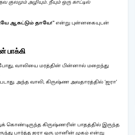
குலமும் அழியும். நீயும் ஒரு காட்டில்
ியே ஆகட்டும் தாயே!"
என்று புன்னகையுடன்
் பாக்கி
் போது, வாலியை மரத்தின் பின்னால் மறைந்து
.
படாது. அந்த வாலி, கிருஷ்ண அவதாரத்தில் ‘ஜரா’
த்துக் கொண்டிருந்த கிருஷ்ணரின் பாதத்தில் இருந்த
ுந்து பார்த்த ஜரா ஒரு மானின் முகம் என்று