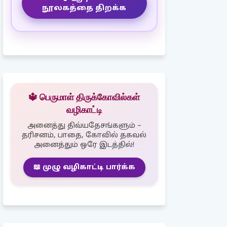
நூலகத்தை திறக்க
🔱 பெருமாள் திருக்கோவில்கள்
வழிகாட்டி
அனைத்து திவ்யதேசங்களும் –
தரிசனம், பாதை, கோவில் தகவல்
அனைத்தும் ஒரே இடத்தில்!
📖 முழு வழிகாட்டி பார்க்க