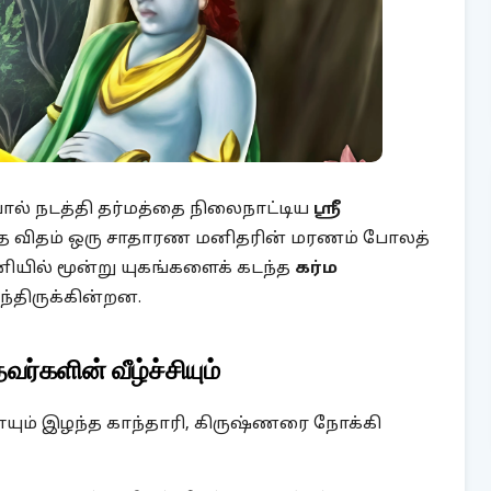
ல் நடத்தி தர்மத்தை நிலைநாட்டிய
ஸ்ரீ
த்த விதம் ஒரு சாதாரண மனிதரின் மரணம் போலத்
ில் மூன்று யுகங்களைக் கடந்த
கர்ம
்திருக்கின்றன.
வர்களின் வீழ்ச்சியும்
யும் இழந்த காந்தாரி, கிருஷ்ணரை நோக்கி