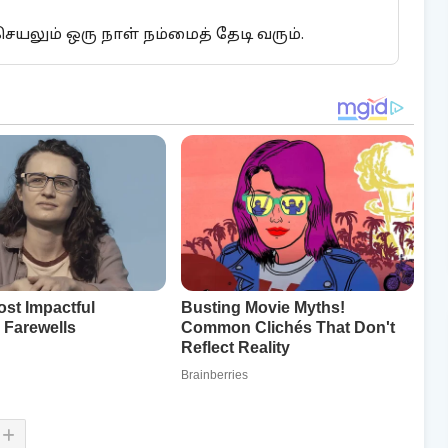
ெயலும் ஒரு நாள் நம்மைத் தேடி வரும்.