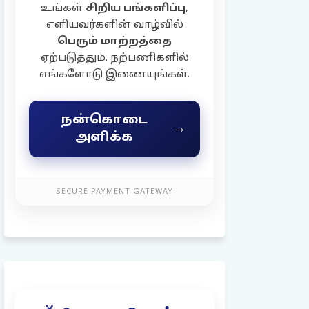
உங்கள்
சிறிய பங்களிப்பு
,
எளியவர்களின் வாழ்வில்
பெரும் மாற்றத்தை
ஏற்படுத்தும். நற்பணிகளில்
எங்களோடு இணையுங்கள்.
நன்கொடை
→
அளிக்க
SECURE PAYMENT GATEWAY