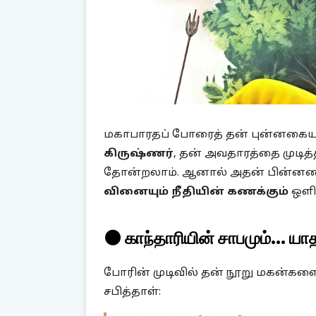
மகாபாரதப் போரைத் தன் புன்னகையா
கிருஷ்ணர்
, தன் அவதாரத்தை முடி
தோன்றலாம். ஆனால் அதன் பின்னணிய
வினையும் நீதியின் கணக்கும்
ஒளிந
🌑 காந்தாரியின் சாபமும்... யாத
போரின் முடிவில் தன் நூறு மகன்களை
சபித்தாள்: