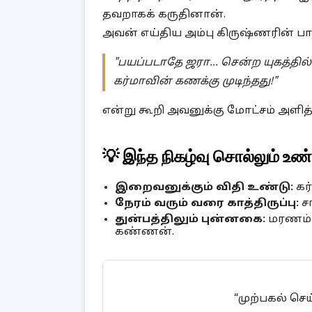
தவறாகக் கருதினான்.
அவன் எய்திய அம்பு கிருஷ்ணரின் பா
"பயப்படாதே ஜரா… சென்ற யுகத்தில்
கர்மாவின் கணக்கு முடிந்தது!"
என்று கூறி அவனுக்கு மோட்சம் அளித்
💡 இந்த நிகழ்வு சொல்லும் உ
இறைவனுக்கும் விதி உண்டு:
கர
நேரம் வரும் வரை காத்திருப்பு:
சா
துன்பத்திலும் புன்னகை:
மரணம் 
கண்ணன்.
“முற்பகல் செய